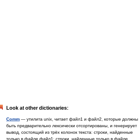
Look at other dictionaries:
Comm
— утилита unix, читает файл1 и файл2, которые должны
быть предварительно лексически отсортированы, и генерирует
вывод, состоящий из трёх колонок текста: строки, найденные
только в файле файл1; строки, найденные только в файле