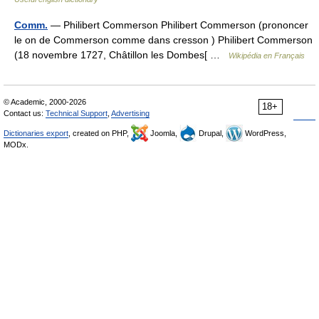
Comm.
— Philibert Commerson Philibert Commerson (prononcer
le on de Commerson comme dans cresson ) Philibert Commerson
(18 novembre 1727, Châtillon les Dombes[ …
Wikipédia en Français
© Academic, 2000-2026
18+
Contact us:
Technical Support
,
Advertising
Dictionaries export
, created on PHP,
Joomla,
Drupal,
WordPress,
MODx.