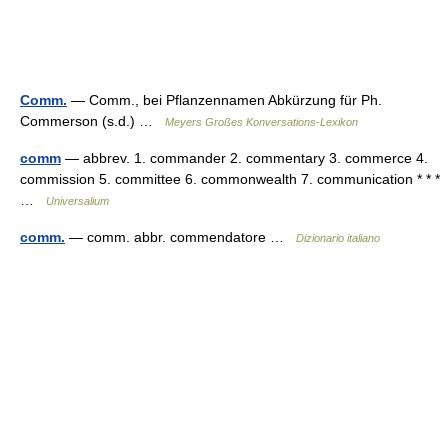
Comm.
— Comm., bei Pflanzennamen Abkürzung für Ph.
Commerson (s.d.) …
Meyers Großes Konversations-Lexikon
comm
— abbrev. 1. commander 2. commentary 3. commerce 4.
commission 5. committee 6. commonwealth 7. communication * * *
…
Universalium
comm.
— comm. abbr. commendatore …
Dizionario italiano